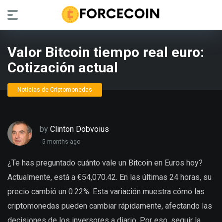
Valor Bitcoin tiempo real euro:
Cotización actual
Noticias de Criptomonedas
by
Clinton Dobvoius
5 months ago
¿Te has preguntado cuánto vale un Bitcoin en Euros hoy?
Actualmente, está a €54,070.42. En las últimas 24 horas, su
precio cambió un 0.22%. Esta variación muestra cómo las
criptomonedas pueden cambiar rápidamente, afectando las
decisiones de los inversores a diario. Por eso, seguir la