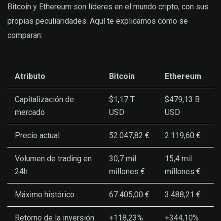
Bitcoin y Ethereum son líderes en el mundo cripto, con sus
propias peculiaridades. Aquí te explicamos cómo se
comparan:
Atributo
Bitcoin
Ethereum
Capitalización de
$1,17 T
$479,13 B
mercado
USD
USD
Precio actual
52.047,82 €
2.119,60 €
Volumen de trading en
30,7 mil
15,4 mil
24h
millones €
millones €
Máximo histórico
67.405,00 €
3.488,21 €
Retorno de la inversión
+118,23%
+344,10%