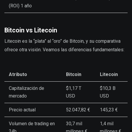
(ROI) 1 año
Bitcoin vs Litecoin
Litecoin es la “plata” al “oro” de Bitcoin, y su comparativa
ofrece otra visión. Veamos las diferencias fundamentales:
Atributo
Bitcoin
Litecoin
Capitalización de
$1,17 T
$10,3 B
mercado
USD
USD
Precio actual
52.047,82 €
145,23 €
Volumen de trading en
30,7 mil
1,4 mil
24h
millones €
millones €