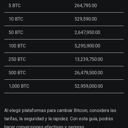
5 BTC
264,795.00
10 BTC
529,590.00
50 BTC
2,647,950.00
100 BTC
5,295,900.00
250 BTC
13,239,750.00
500 BTC
26,479,500.00
1,000 BTC
52,959,000.00
Al elegir plataformas para cambiar Bitcoin, considera las
tarifas, la seguridad y la rapidez. Con esta guía, podrás
hacer conversiones efectivas y seguras.