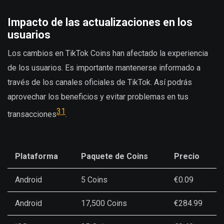
Impacto de las actualizaciones en los
usuarios
Los cambios en TikTok Coins han afectado la experiencia
de los usuarios. Es importante mantenerse informado a
través de los canales oficiales de TikTok. Así podrás
aprovechar los beneficios y evitar problemas en tus
3
1
transacciones
.
Plataforma
Paquete de Coins
Precio
Android
5 Coins
€0.09
Android
17,500 Coins
€284.99