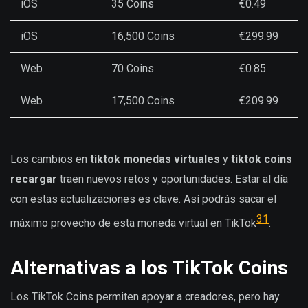
iOS
35 Coins
€0.49
iOS
16,500 Coins
€299.99
Web
70 Coins
€0.85
Web
17,500 Coins
€209.99
Los cambios en
tiktok monedas virtuales
y
tiktok coins
recargar
traen nuevos retos y oportunidades. Estar al día
con estas actualizaciones es clave. Así podrás sacar el
3
1
máximo provecho de esta moneda virtual en TikTok
.
Alternativas a los TikTok Coins
Los TikTok Coins permiten apoyar a creadores, pero hay