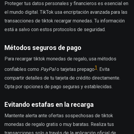
Proteger tus datos personales y financieros es esencial en
el mundo digital. TikTok usa encriptación avanzada para las
transacciones de
tiktok recargar monedas
. Tu información
está a salvo con estos protocolos de seguridad.
Métodos seguros de pago
Para recargar
tiktok monedas de regalo
, usa métodos
1
confiables como
PayPal
o tarjetas prepago
. Evita
compartir detalles de tu tarjeta de crédito directamente.
Opta por opciones de pago seguras y establecidas.
Evitando estafas en la recarga
Mantente alerta ante ofertas sospechosas de
tiktok
monedas de regalo
gratis o muy baratas. Realiza tus
transacciones solo a través de la aplicación oficial de