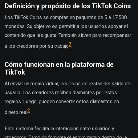
Definición y propósito de los TikTok Coins
Los TikTok Coins se compran en paquetes de 5 a 17.500
monedas. Su objetivo es permitir a los usuarios apoyar el
contenido que les gusta. También sirven para recompensar
2
a los creadores por su trabajo
.
Cómo funcionan en la plataforma de
TikTok
Al enviar un regalo virtual, los Coins se restan del saldo del
usuario. Los creadores reciben diamantes por estos
regalos. Luego, pueden convertir estos diamantes en
2
dinero real
.
Este sistema facilita la interacción entre usuarios y
creadores. También fomenta el apoyo mutuo dentro de la