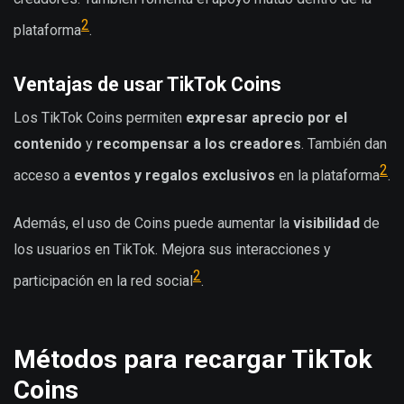
2
plataforma
.
Ventajas de usar TikTok Coins
Los TikTok Coins permiten
expresar aprecio por el
contenido
y
recompensar a los creadores
. También dan
2
acceso a
eventos y regalos exclusivos
en la plataforma
.
Además, el uso de Coins puede aumentar la
visibilidad
de
los usuarios en TikTok. Mejora sus interacciones y
2
participación en la red social
.
Métodos para recargar TikTok
Coins