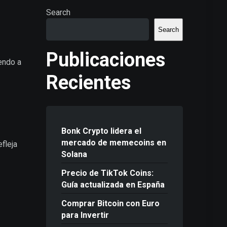
Search
Search
Publicaciones
endo a
Recientes
Bonk Crypto lidera el
mercado de memecoins en
fleja
Solana
Precio de TikTok Coins:
Guía actualizada en España
Comprar Bitcoin con Euro
para Invertir