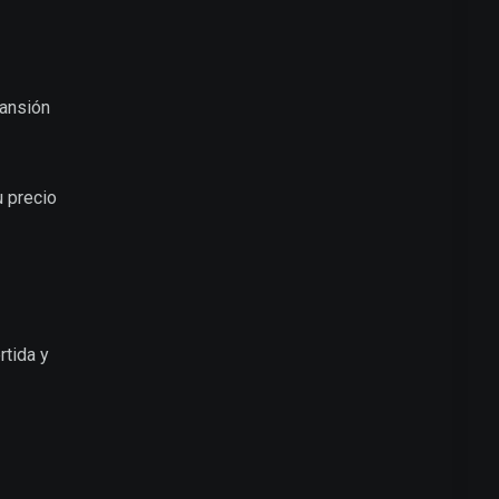
pansión
 precio
rtida y