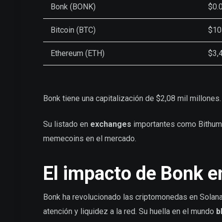
Bonk (BONK)
$0.
Bitcoin (BTC)
$10
Ethereum (ETH)
$3,
Bonk tiene una capitalización de $2,08 mil millones
Su listado en
exchanges
importantes como Bithumb
memecoins en el mercado.
El impacto de Bonk e
Bonk ha revolucionado las criptomonedas en Solana
atención y liquidez a la red. Su huella en el mundo
b