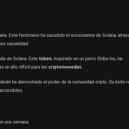
na. Este fenómeno ha sacudido el ecosistema de Solana, atray
es casualidad.
da de Solana. Este
token
, inspirado en un perro Shiba Inu, ha
as un año difícil para las
criptomonedas
.
mbién ha demostrado el poder de la comunidad cripto. Su éxito re
 accesibles.
 en una semana