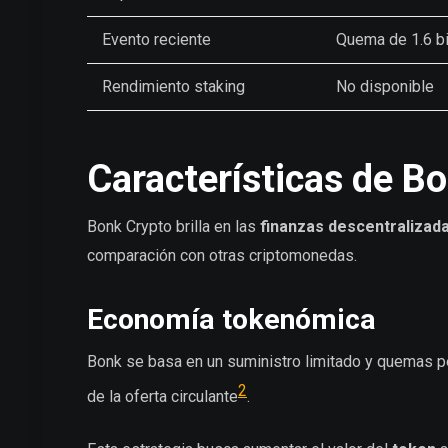
Evento reciente
Quema de 1.6 bi
Rendimiento staking
No disponible
Características de B
Bonk Crypto brilla en las
finanzas descentralizad
comparación con otras criptomonedas.
Economía tokenómica
Bonk se basa en un suministro limitado y quemas pe
2
de la oferta circulante
.