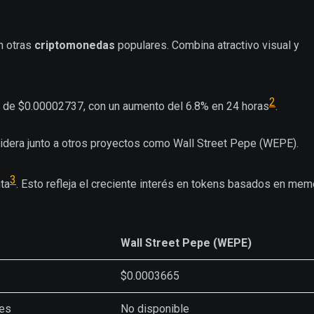
n otras
criptomonedas
populares. Combina atractivo visual y
2
io de $0.00002737, con un aumento del 6.8% en 24 horas
.
dera junto a otros proyectos como Wall Street Pepe (WEPE).
3
ta
. Esto refleja el creciente interés en tokens basados en mem
Wall Street Pepe (WEPE)
$0.0003665
nes
No disponible