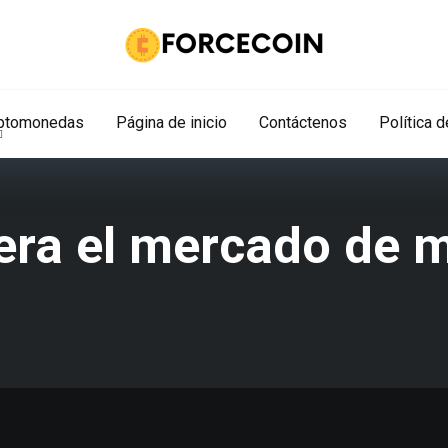
iptomonedas
Página de inicio
Contáctenos
Política 
dera el mercado de