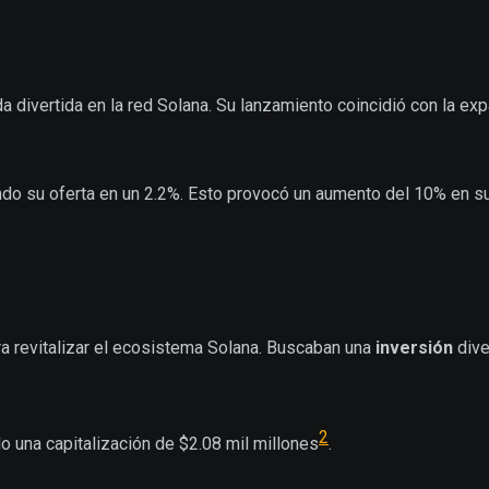
 divertida en la red Solana. Su lanzamiento coincidió con la ex
o su oferta en un 2.2%. Esto provocó un aumento del 10% en su
a revitalizar el ecosistema Solana. Buscaban una
inversión
dive
2
o una capitalización de $2.08 mil millones
.