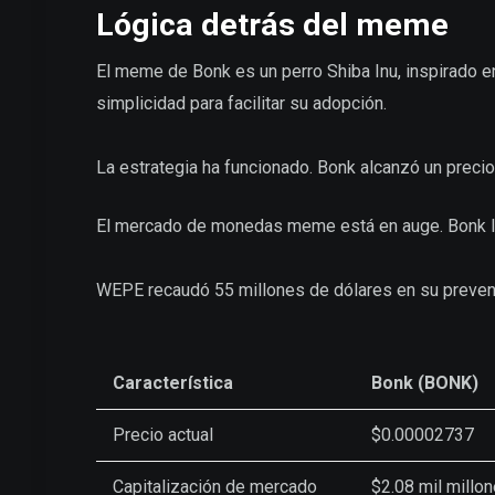
Lógica detrás del meme
El meme de Bonk es un perro Shiba Inu, inspirado e
simplicidad para facilitar su adopción.
La estrategia ha funcionado. Bonk alcanzó un prec
El mercado de monedas meme está en auge. Bonk li
WEPE recaudó 55 millones de dólares en su preven
Característica
Bonk (BONK)
Precio actual
$0.00002737
Capitalización de mercado
$2.08 mil millo