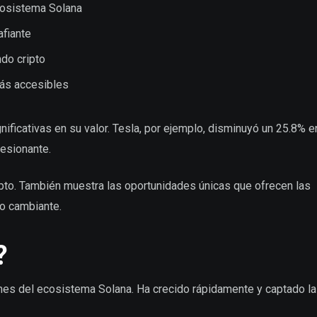
ecosistema Solana
afiante
do cripto
más accesibles
ificativas en su valor. Tesla, por ejemplo, disminuyó un 25.8% 
esionante.
ripto. También muestra las oportunidades únicas que ofrecen las
o cambiante.
?
es del ecosistema Solana. Ha crecido rápidamente y captado la