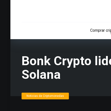
Comprar cr
Bonk Crypto li
Solana
Noticias de Criptomonedas