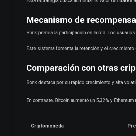
Esta estrategia busca aumentar el valor del
token
a
Mecanismo de recompens
Bonk premia la participación en la red. Los usuarios
Este sistema fomenta la retención y el crecimiento 
Comparación con otras cr
Bonk destaca por su rápido crecimiento y alta volat
En contraste, Bitcoin aumentó un 5,32% y Ethereum
Criptomoneda
Pre