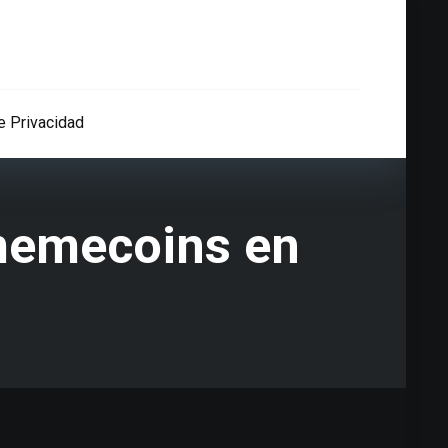
de Privacidad
 memecoins en