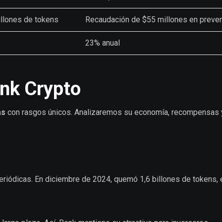
llones de tokens
Recaudación de $55 millones en preve
23% anual
onk Crypto
as
con rasgos únicos. Analizaremos su economía, recompensas 
riódicas. En diciembre de 2024, quemó 1,6 billones de tokens, 