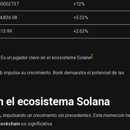
00002737
+12%
4,836.08
+5.32%
413.99
+2.63%
2
. Es un jugador clave en el ecosistema Solana
.
 impulsa su crecimiento. Bonk demuestra el potencial de las
n el ecosistema Solana
, impulsando un crecimiento sin precedentes. Esta memecoin ha
lockchain
es significativa.