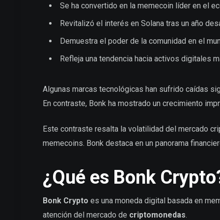
Se ha convertido en la memecoin líder en el 
Revitalizó el interés en Solana tras un año des
Demuestra el poder de la comunidad en el mun
Refleja una tendencia hacia activos digitales 
Algunas marcas tecnológicas han sufrido caídas sign
En contraste, Bonk ha mostrado un crecimiento impr
Este contraste resalta la volatilidad del mercado c
memecoins. Bonk destaca en un panorama financier
¿Qué es Bonk Crypto
Bonk Crypto
es una moneda digital basada en mem
atención del mercado de
criptomonedas
.