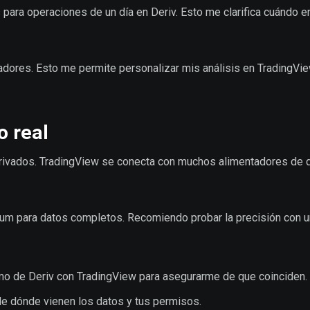
ra operaciones de un día en Deriv. Esto me clarifica cuándo en
adores. Esto me permite personalizar mis análisis en TradingVie
o real
erivados. TradingView se conecta con muchos alimentadores de 
um para datos completos. Recomiendo probar la precisión con 
 de Deriv con TradingView para asegurarme de que coinciden.
de dónde vienen los datos y tus permisos.