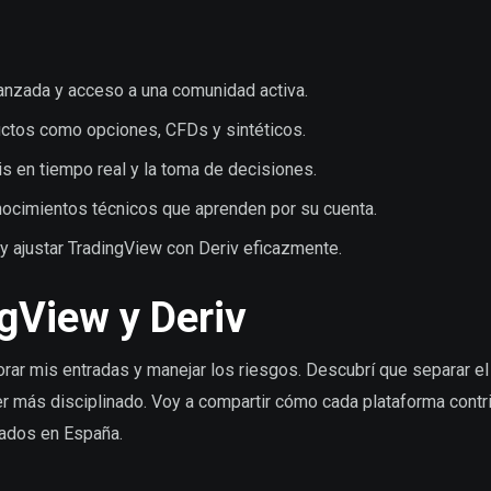
anzada y acceso a una comunidad activa.
uctos como opciones, CFDs y sintéticos.
is en tiempo real y la toma de decisiones.
nocimientos técnicos que aprenden por su cuenta.
r y ajustar TradingView con Deriv eficazmente.
ngView y Deriv
ar mis entradas y manejar los riesgos. Descubrí que separar el 
r más disciplinado. Voy a compartir cómo cada plataforma contr
vados en España.