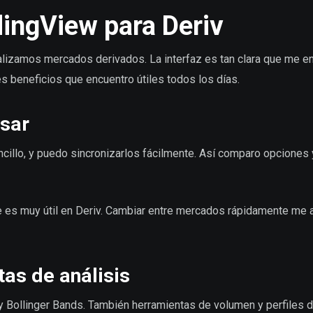
dingView para Deriv
lizamos mercados derivados. La interfaz es tan clara que me e
es beneficios que encuentro útiles todos los días.
usar
ncillo, y puedo sincronizarlos fácilmente. Así comparo opciones 
e es muy útil en Deriv. Cambiar entre mercados rápidamente me 
as de análisis
y Bollinger Bands. También herramientas de volumen y perfiles 