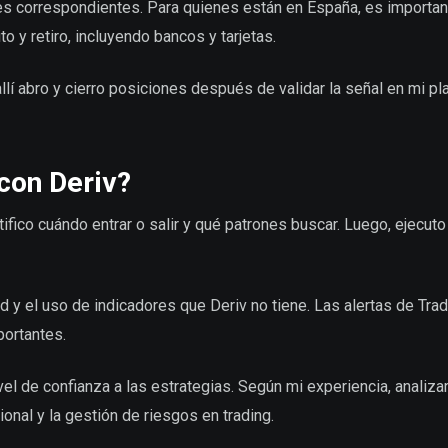
yes correspondientes. Para quienes están en España, es importan
o y retiro, incluyendo bancos y tarjetas.
allí abro y cierro posiciones después de validar la señal en mi p
con Deriv?
fico cuándo entrar o salir y qué patrones buscar. Luego, ejecuto
ad y el uso de indicadores que Deriv no tiene. Las alertas de Tr
portantes.
l de confianza a las estrategias. Según mi experiencia, analiza
ional y la gestión de riesgos en trading.