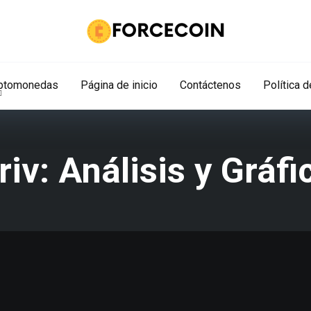
iptomonedas
Página de inicio
Contáctenos
Política 
iv: Análisis y Gráfi