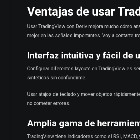
Ventajas de usar Tra
Usar TradingView con Deriv mejora mucho cómo ana
mejor en las señales importantes. Voy a contarte tr
Interfaz intuitiva y fácil de 
Configurar diferentes layouts en TradingView es se
sintéticos sin confundirme.
Usar atajos de teclado y mover objetos rápidament
no cometer errores.
Amplia gama de herramient
TradingView tiene indicadores como el RSI, MACD, 