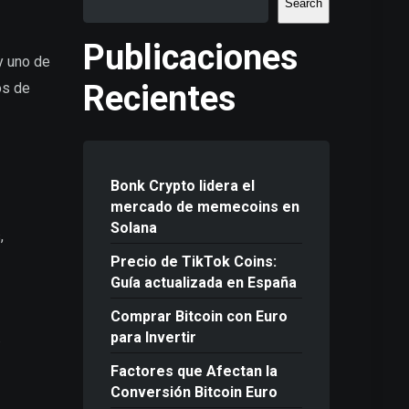
Search
Publicaciones
y uno de
Recientes
os de
Bonk Crypto lidera el
mercado de memecoins en
Solana
,
Precio de TikTok Coins:
Guía actualizada en España
Comprar Bitcoin con Euro
.
para Invertir
Factores que Afectan la
Conversión Bitcoin Euro