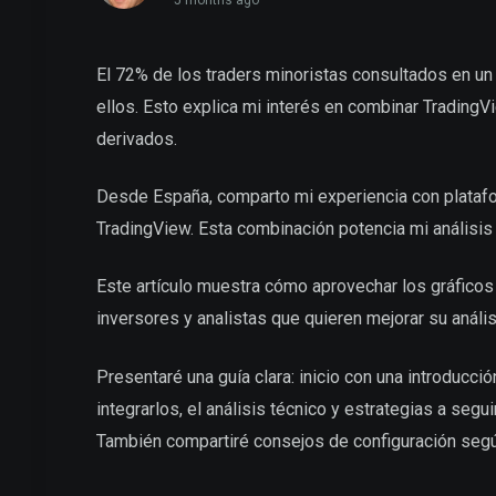
5 months ago
El 72% de los traders minoristas consultados en un
ellos. Esto explica mi interés en combinar TradingV
derivados.
Desde España, comparto mi experiencia con plataform
TradingView. Esta combinación potencia mi análisi
Este artículo muestra cómo aprovechar los gráficos 
inversores y analistas que quieren mejorar su anális
Presentaré una guía clara: inicio con una introducci
integrarlos, el análisis técnico y estrategias a seg
También compartiré consejos de configuración segú