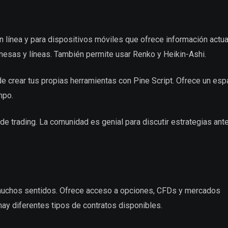
n línea y para dispositivos móviles que ofrece información actua
onesas y líneas. También permite usar Renko y Heikin-Ashi.
de crear tus propias herramientas con Pine Script. Ofrece un esp
mpo.
 de trading. La comunidad es genial para discutir estrategias ant
 muchos sentidos. Ofrece acceso a opciones, CFDs y mercados
hay diferentes tipos de contratos disponibles.