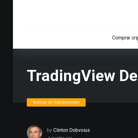
Comprar cr
TradingView Der
Noticias de Criptomonedas
by
Clinton Dobvoius