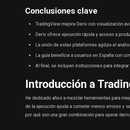
Conclusiones clave
TradingView mejora Deriv con visualización av
Deriv ofrece ejecución rápida y acceso a prod
La unión de estas plataformas agiliza el anális
La guía beneficia a usuarios en España con co
Al final, se incluyen instrucciones para integra
Introducción a Tradi
He dedicado años a mezclar herramientas para mejor
de la ejecución ayuda a cometer menos errores y se
por qué son una gran combinación para operar deri