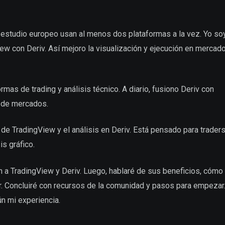
 estudio europeo usan al menos dos plataformas a la vez. Yo so
iew con Deriv. Así mejoro la visualización y ejecución en mercad
as de trading y análisis técnico. A diario, fusiono Deriv con
s de mercados.
de TradingView y el análisis en Deriv. Está pensado para traders
is gráfico.
ón a TradingView y Deriv. Luego, hablaré de sus beneficios, cómo
uir. Concluiré con recursos de la comunidad y pasos para empezar
n mi experiencia.