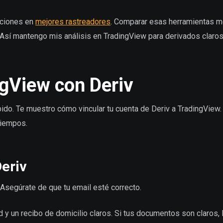
opciones en
mejores rastreadores
. Comparar esas herramientas 
. Así mantengo mis análisis en TradingView para derivados claros
gView con Deriv
pido. Te muestro cómo vincular tu cuenta de Deriv a TradingView. 
tiempos.
Deriv
o. Asegúrate de que tu email esté correcto.
 y un recibo de domicilio claros. Si tus documentos son claros, 