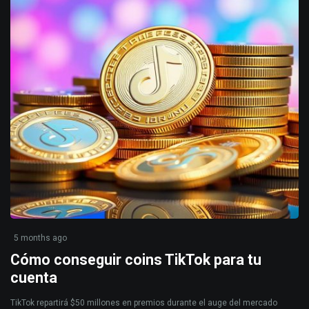
5 months ago
Cómo conseguir coins TikTok para tu
cuenta
TikTok repartirá $50 millones en premios durante el auge del mercado