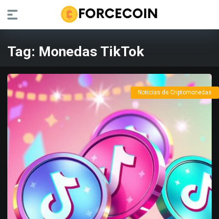
Tag:
Monedas TikTok
Noticias de Criptomonedas