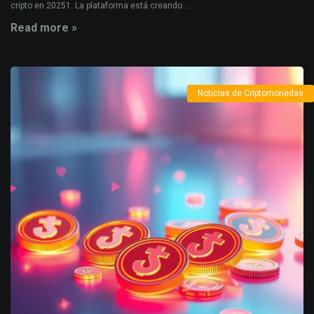
cripto en 20251. La plataforma está creando ...
Read more »
Noticias de Criptomonedas