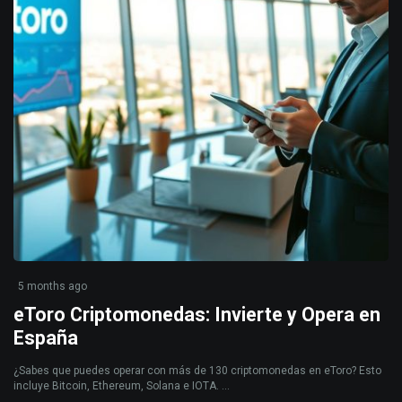
5 months ago
eToro Criptomonedas: Invierte y Opera en
España
¿Sabes que puedes operar con más de 130 criptomonedas en eToro? Esto
incluye Bitcoin, Ethereum, Solana e IOTA. ...