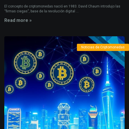
El concepto de criptomonedas nació en 1983. David Chaum introdujo las
“firmas ciegas”, base de la revolución digital ...
Read more »
Noticias de Criptomonedas