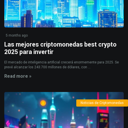
5 months ago
Las mejores criptomonedas best crypto
2025 para invertir
El mercado de inteligencia artificial crecerá enormemente para 2025. Se
prevé alcanzar los 243.700 millones de dólares, con ...
Read more »
Noticias de Criptomonedas