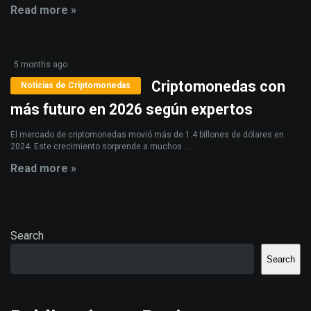
Read more »
5 months ago
Criptomonedas con
Noticias de Criptomonedas
más futuro en 2026 según expertos
El mercado de criptomonedas movió más de 1.4 billones de dólares en
2024. Este crecimiento sorprende a muchos ...
Read more »
Search
Search