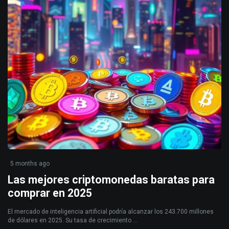
5 months ago
Las mejores criptomonedas baratas para
comprar en 2025
El mercado de inteligencia artificial podría alcanzar los 243.700 millones
de dólares en 2025. Su tasa de crecimiento ...