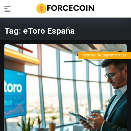
Tag:
eToro España
Noticias de Criptomonedas