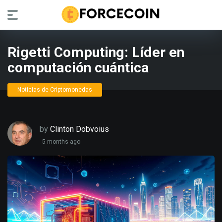
Rigetti Computing: Líder en
computación cuántica
Noticias de Criptomonedas
by
Clinton Dobvoius
5 months ago