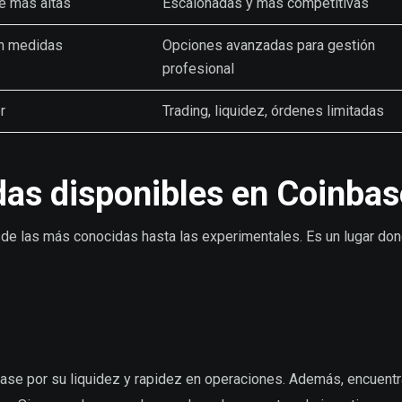
e más altas
Escalonadas y más competitivas
on medidas
Opciones avanzadas para gestión
profesional
r
Trading, liquidez, órdenes limitadas
as disponibles en Coinbas
de las más conocidas hasta las experimentales. Es un lugar do
ase por su liquidez y rapidez en operaciones. Además, encuentr