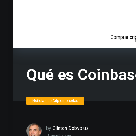
Comprar cr
Qué es Coinbas
Noticias de Criptomonedas
by
Clinton Dobvoius