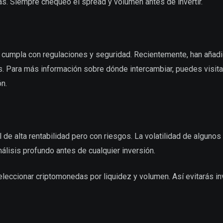
s. Siempre chequeo el spread y volumen antes de invertir.
cumpla con regulaciones y seguridad. Recientemente, han añad
. Para más información sobre dónde intercambiar, puedes visit
n.
 de alta rentabilidad pero con riesgos. La volatilidad de algunos
álisis profundo antes de cualquier inversión.
 seleccionar criptomonedas por liquidez y volumen. Así evitarás in