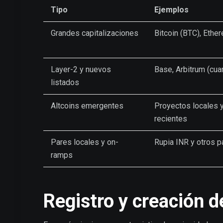
Tipo
Ejemplos
Grandes capitalizaciones
Bitcoin (BTC), Ethe
Layer-2 y nuevos
Base, Arbitrum (cu
listados
Altcoins emergentes
Proyectos locales 
recientes
Pares locales y on-
Rupia INR y otros p
ramps
Registro y creación 