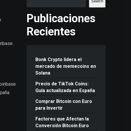
Search
Publicaciones
o
Recientes
inbase.
Bonk Crypto lidera el
mercado de memecoins en
Solana
Precio de TikTok Coins:
Coinbase
Guía actualizada en España
paña.
Comprar Bitcoin con Euro
para Invertir
Factores que Afectan la
Conversión Bitcoin Euro