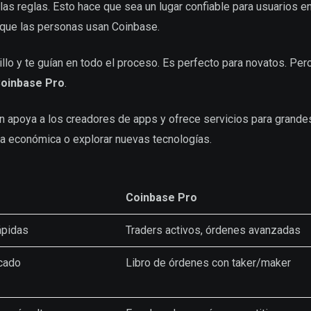
s reglas. Esto hace que sea un lugar confiable para usuarios e
a que las personas usan Coinbase.
illo y te guían en todo el proceso. Es perfecto para novatos. Pero
oinbase Pro
.
n apoya a los creadores de apps y ofrece servicios para grande
ma económica o explorar nuevas tecnologías.
Coinbase Pro
ápidas
Traders activos, órdenes avanzadas
rcado
Libro de órdenes con taker/maker