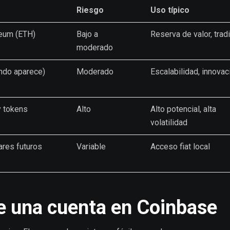
Riesgo
Uso típico
reum (ETH)
Bajo a
Reserva de valor, trad
moderado
ando aparece)
Moderado
Escalabilidad, innovac
y tokens
Alto
Alto potencial, alta
volatilidad
ares futuros
Variable
Acceso fiat local
de una cuenta en Coinbase