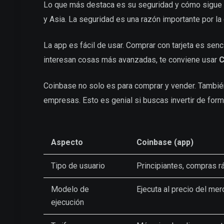
Lo que más destaca es su seguridad y cómo sigue la
y Asia. La seguridad es una razón importante por l
La app es fácil de usar. Comprar con tarjeta es senc
interesan cosas más avanzadas, te conviene usar
C
Coinbase no solo es para comprar y vender. Tambié
empresas. Esto es genial si buscas invertir de for
Aspecto
Coinbase (app)
Tipo de usuario
Principiantes, compras r
Modelo de
Ejecuta al precio del me
ejecución