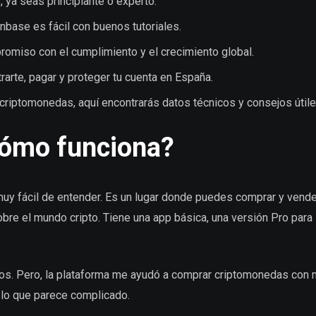
 ya seas principiante o experto.
nbase es fácil con buenos tutoriales.
miso con el cumplimiento y el crecimiento global.
rarte, pagar y proteger tu cuenta en España.
riptomonedas, aquí encontrarás datos técnicos y consejos útile
cómo funciona?
y fácil de entender. Es un lugar donde puedes comprar y vende
e el mundo cripto. Tiene una app básica, una versión Pro para 
nos. Pero, la plataforma me ayudó a comprar criptomonedas con m
 lo que parece complicado.