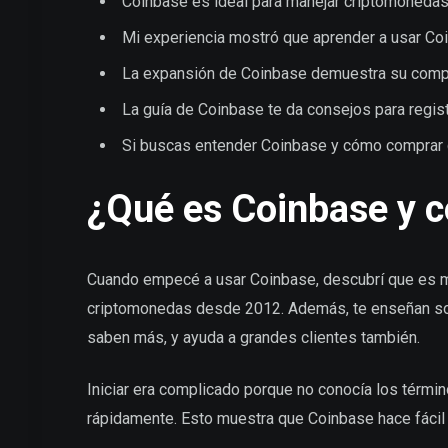
Coinbase es ideal para manejar criptomonedas,
Mi experiencia mostró que aprender a usar Coi
La expansión de Coinbase demuestra su compro
La guía de Coinbase te da consejos para regist
Si buscas entender Coinbase y cómo comprar c
¿Qué es Coinbase y 
Cuando empecé a usar Coinbase, descubrí que es mu
criptomonedas desde 2012. Además, te enseñan sobr
saben más, y ayuda a grandes clientes también.
Iniciar era complicado porque no conocía los térmi
rápidamente. Esto muestra que Coinbase hace fácil