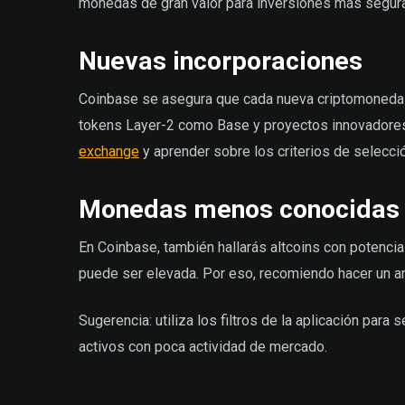
monedas de gran valor para inversiones más segura
Nuevas incorporaciones
Coinbase se asegura que cada nueva criptomoneda 
tokens Layer-2 como Base y proyectos innovadores
exchange
y aprender sobre los criterios de selecció
Monedas menos conocidas
En Coinbase, también hallarás altcoins con potencial
puede ser elevada. Por eso, recomiendo hacer un an
Sugerencia: utiliza los filtros de la aplicación para
activos con poca actividad de mercado.