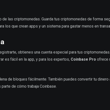
do de las criptomonedas. Guarda tus criptomonedas de forma seg
ara los que crean apps y un sistema para gastar menos en trans
ma
egistrarte, obtienes una cuenta especial para tus criptomoneda
r es fácil en la app, y para los expertos,
Coinbase Pro
ofrece
adena de bloques fácilmente. También puedes convertir tu dinero 
 parte de cómo trabaja Coinbase.