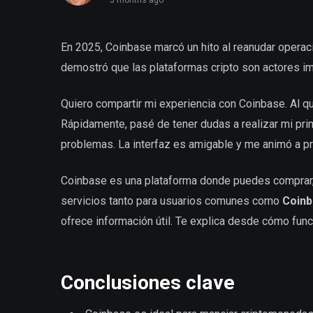
5 months ago
En 2025, Coinbase marcó un hito al reanudar operacio
demostró que las plataformas cripto son actores im
Quiero compartir mi experiencia con Coinbase. Al 
Rápidamente, pasé de tener dudas a realizar mi pr
problemas. La interfaz es amigable y me animó a p
Coinbase es una plataforma donde puedes comprar, 
servicios tanto para usuarios comunes como
Coinb
ofrece información útil. Te explica desde cómo fun
Conclusiones clave