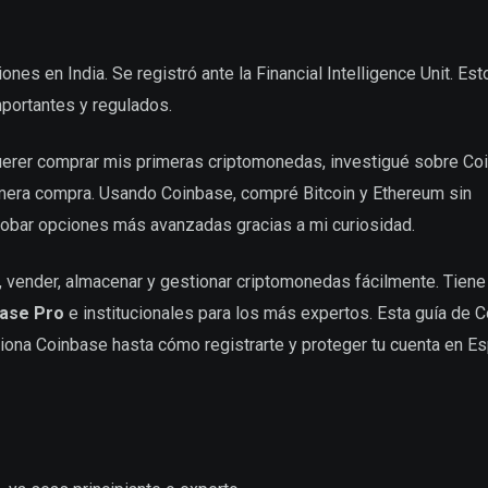
nes en India. Se registró ante la Financial Intelligence Unit. Est
portantes y regulados.
querer comprar mis primeras criptomonedas, investigué sobre Co
imera compra. Usando Coinbase, compré Bitcoin y Ethereum sin
robar opciones más avanzadas gracias a mi curiosidad.
vender, almacenar y gestionar criptomonedas fácilmente. Tiene
ase Pro
e institucionales para los más expertos. Esta guía de 
ciona Coinbase hasta cómo registrarte y proteger tu cuenta en Es