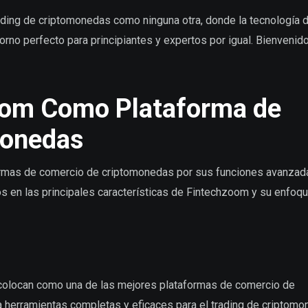
ading de criptomonedas como ninguna otra, donde la tecnología 
orno perfecto para principiantes y expertos por igual. Bienvenid
zoom Como Plataforma de
monedas
rmas de comercio de criptomonedas por sus funciones avanzad
 en las principales características de Fintechzoom y su enfoqu
 colocan como una de las mejores plataformas de comercio de
 herramientas completas y eficaces para el trading de criptomo