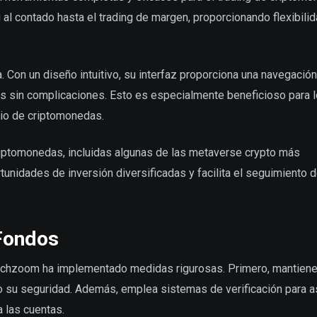
 al contado hasta el trading de margen, proporcionando flexibilid
. Con un diseño intuitivo, su interfaz proporciona una navegación
nes sin complicaciones. Esto es especialmente beneficioso para 
cio de criptomonedas.
riptomonedas, incluidas algunas de las metaverse crypto más
nidades de inversión diversificadas y facilita el seguimiento d
Fondos
techzoom ha implementado medidas rigurosas. Primero, mantiene
o su seguridad. Además, emplea sistemas de verificación para a
 las cuentas.