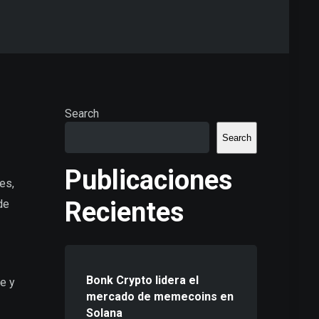
Search
Search
Publicaciones
es,
Recientes
de
Bonk Crypto lidera el
e y
mercado de memecoins en
Solana