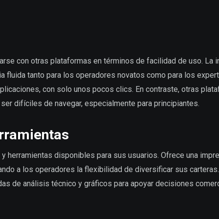
rse con otras plataformas en términos de facilidad de uso. La i
ia fluida tanto para los operadores novatos como para los expert
plicaciones, con solo unos pocos clics. En contraste, otras plat
r difíciles de navegar, especialmente para principiantes.
rramientas
y herramientas disponibles para sus usuarios. Ofrece una impr
o a los operadores la flexibilidad de diversificar sus carteras.
as de análisis técnico y gráficos para apoyar decisiones comer