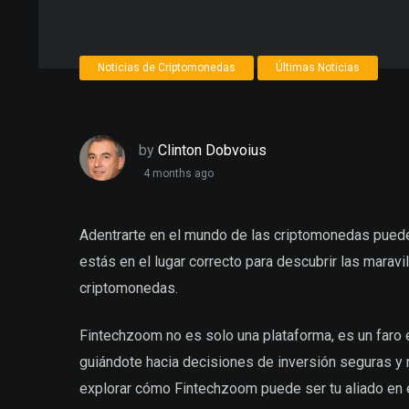
Noticias de Criptomonedas
Últimas Noticias
by
Clinton Dobvoius
4 months ago
Adentrarte en el mundo de las criptomonedas pued
estás en el lugar correcto para descubrir las marav
criptomonedas.
Fintechzoom no es solo una plataforma, es un faro e
guiándote hacia decisiones de inversión seguras y 
explorar cómo Fintechzoom puede ser tu aliado en