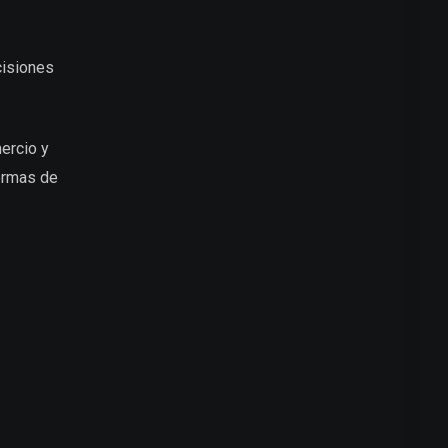
cisiones
ercio y
formas de