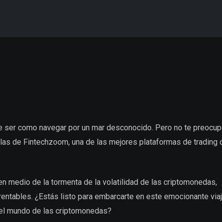
e ser como navegar por un mar desconocido. Pero no te preocup
illas de Fintechzoom, una de las mejores plataformas de trading 
n medio de la tormenta de la volatilidad de las criptomonedas,
rentables. ¿Estás listo para embarcarte en este emocionante viaj
 el mundo de las criptomonedas?