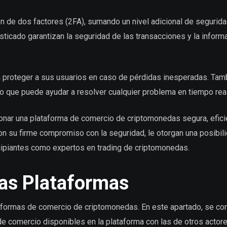
n de dos factores (2FA), sumando un nivel adicional de segurida
fisticado garantizan la seguridad de las transacciones y la inform
 proteger a sus usuarios en caso de pérdidas inesperadas. Tam
do que puede ayudar a resolver cualquier problema en tiempo real
nar una plataforma de comercio de criptomonedas segura, efici
con su firme compromiso con la seguridad, le otorgan una posibil
ncipiantes como expertos en trading de criptomonedas.
as Plataformas
aformas de comercio de criptomonedas. En este apartado, se co
de comercio disponibles en la plataforma con las de otros actor