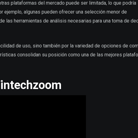
 otras plataformas del mercado puede ser limitada, lo que podría
Por ejemplo, algunas pueden ofrecer una selección menor de
de las herramientas de análisis necesarias para una toma de de
ilidad de uso, sino también por la variedad de opciones de com
erísticas consolidan su posición como una de las mejores plata
 Fintechzoom