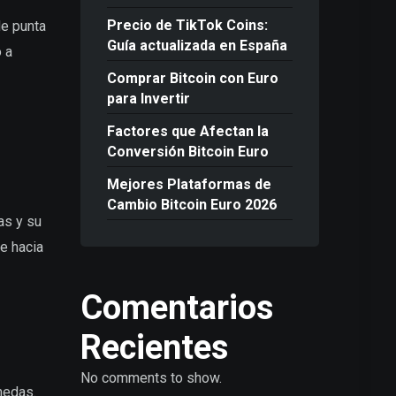
Precio de TikTok Coins:
de punta
Guía actualizada en España
o a
Comprar Bitcoin con Euro
para Invertir
Factores que Afectan la
Conversión Bitcoin Euro
Mejores Plataformas de
Cambio Bitcoin Euro 2026
as y su
e hacia
Comentarios
Recientes
No comments to show.
nedas.