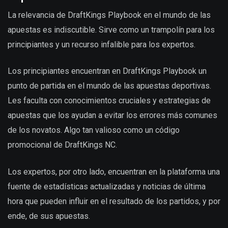
La relevancia de DraftKings Playbook en el mundo de las
apuestas es indiscutible. Sirve como un trampolín para los
principiantes y un recurso infalible para los expertos.
Los principiantes encuentran en DraftKings Playbook un
punto de partida en el mundo de las apuestas deportivas.
Les faculta con conocimientos cruciales y estrategias de
apuestas que los ayudan a evitar los errores más comunes
de los novatos. Algo tan valioso como un código
promocional de DraftKings NC.
Los expertos, por otro lado, encuentran en la plataforma una
fuente de estadísticas actualizadas y noticias de última
hora que pueden influir en el resultado de los partidos, y por
ende, de sus apuestas.