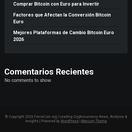
Comprar Bitcoin con Euro para Invertir
Factores que Afectan la Conversión Bitcoin
Euro
Mejores Plataformas de Cambio Bitcoin Euro
2026
Comentarios Recientes
No comments to show.
© Copyright 2026 ForceCoin.org | Leading Cryptocurrency News, Analysis &
Insights | Powered by
WordPress
|
Mercury Theme