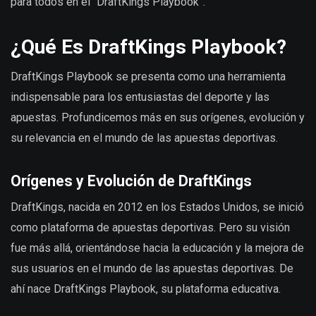
para todos en el “DraftKings Playbook”.
¿Qué Es DraftKings Playbook?
DraftKings Playbook se presenta como una herramienta
indispensable para los entusiastas del deporte y las
apuestas. Profundicemos más en sus orígenes, evolución y
su relevancia en el mundo de las apuestas deportivas.
Orígenes y Evolución de DraftKings
DraftKings, nacida en 2012 en los Estados Unidos, se inició
como plataforma de apuestas deportivas. Pero su visión
fue más allá, orientándose hacia la educación y la mejora de
sus usuarios en el mundo de las apuestas deportivas. De
ahí nace DraftKings Playbook, su plataforma educativa.