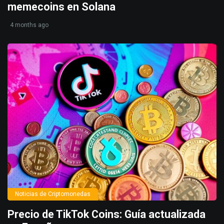
memecoins en Solana
4 months ago
Noticias de Criptomonedas
Precio de TikTok Coins: Guía actualizada