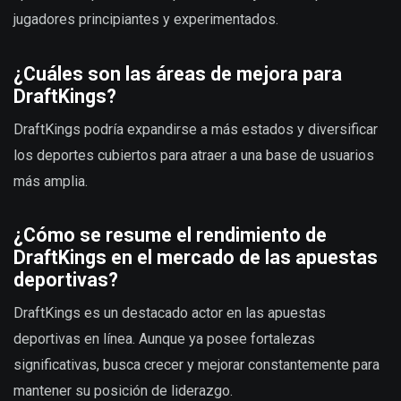
jugadores principiantes y experimentados.
¿Cuáles son las áreas de mejora para
DraftKings?
DraftKings podría expandirse a más estados y diversificar
los deportes cubiertos para atraer a una base de usuarios
más amplia.
¿Cómo se resume el rendimiento de
DraftKings en el mercado de las apuestas
deportivas?
DraftKings es un destacado actor en las apuestas
deportivas en línea. Aunque ya posee fortalezas
significativas, busca crecer y mejorar constantemente para
mantener su posición de liderazgo.