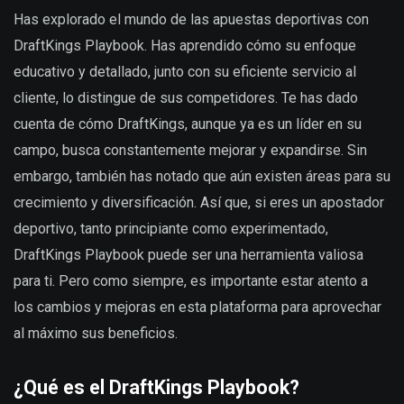
Has explorado el mundo de las apuestas deportivas con
DraftKings Playbook. Has aprendido cómo su enfoque
educativo y detallado, junto con su eficiente servicio al
cliente, lo distingue de sus competidores. Te has dado
cuenta de cómo DraftKings, aunque ya es un líder en su
campo, busca constantemente mejorar y expandirse. Sin
embargo, también has notado que aún existen áreas para su
crecimiento y diversificación. Así que, si eres un apostador
deportivo, tanto principiante como experimentado,
DraftKings Playbook puede ser una herramienta valiosa
para ti. Pero como siempre, es importante estar atento a
los cambios y mejoras en esta plataforma para aprovechar
al máximo sus beneficios.
¿Qué es el DraftKings Playbook?