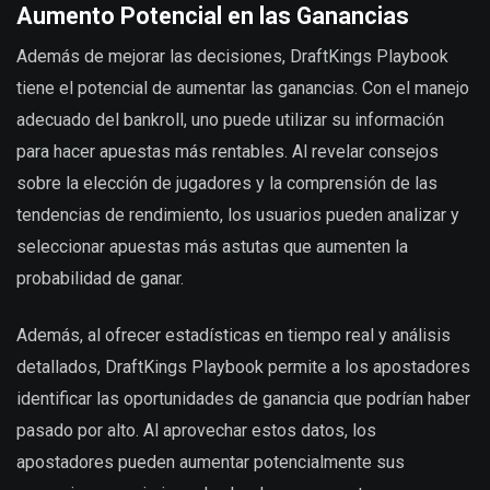
Aumento Potencial en las Ganancias
Además de mejorar las decisiones, DraftKings Playbook
tiene el potencial de aumentar las ganancias. Con el manejo
adecuado del bankroll, uno puede utilizar su información
para hacer apuestas más rentables. Al revelar consejos
sobre la elección de jugadores y la comprensión de las
tendencias de rendimiento, los usuarios pueden analizar y
seleccionar apuestas más astutas que aumenten la
probabilidad de ganar.
Además, al ofrecer estadísticas en tiempo real y análisis
detallados, DraftKings Playbook permite a los apostadores
identificar las oportunidades de ganancia que podrían haber
pasado por alto. Al aprovechar estos datos, los
apostadores pueden aumentar potencialmente sus