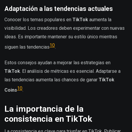
Adaptación a las tendencias actuales
Conocer los temas populares en
TikTok
aumenta la
visibilidad. Los creadores deben experimentar con nuevas
ideas. Es importante mantener su estilo único mientras
10
siguen las tendencias
.
Estos consejos ayudan a mejorar las estrategias en
TikTok
. El análisis de métricas es esencial. Adaptarse a
las tendencias aumenta las chances de ganar
TikTok
10
Coins
.
La importancia de la
consistencia en TikTok
La consistencia es clave para triunfar en TikTok. Publicar