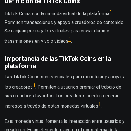
Definición de TikTok Coins
1
TikTok Coins son la moneda virtual de la plataforma
.
Permiten transacciones y apoyo a creadores de contenido.
Se canjean por regalos virtuales para enviar durante
1
transmisiones en vivo o videos
.
Importancia de las TikTok Coins en la
plataforma
Las TikTok Coins son esenciales para monetizar y apoyar a
1
los creadores
. Permiten a usuarios premiar el trabajo de
sus creadores favoritos. Los creadores pueden generar
1
ingresos a través de estas monedas virtuales
.
Esta moneda virtual fomenta la interacción entre usuarios y
creadores. Es un elemento clave en el ecosistema de la