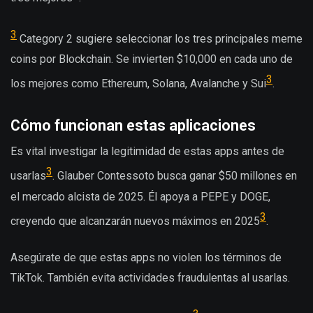
3
Category 2 sugiere seleccionar los tres principales meme
coins por Blockchain. Se invierten $10,000 en cada uno de
3
los mejores como Ethereum, Solana, Avalanche y Sui
.
Cómo funcionan estas aplicaciones
Es vital investigar la legitimidad de estas apps antes de
3
usarlas
. Glauber Contessoto busca ganar $50 millones en
el mercado alcista de 2025. Él apoya a PEPE y DOGE,
3
creyendo que alcanzarán nuevos máximos en 2025
.
Asegúrate de que estas apps no violen los términos de
TikTok. También evita actividades fraudulentas al usarlas.