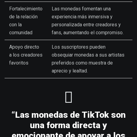
Fortalecimiento
Las monedas fomentan una
de la relación
experiencia más inmersiva y
con la
personalizada entre creadores y
comunidad
fans, aumentando el compromiso.
Apoyo directo
Los suscriptores pueden
a los creadores
obsequiar monedas a sus artistas
favoritos
preferidos como muestra de
aprecio y lealtad.
“Las monedas de TikTok son
una forma directa y
emocionante de apoyar a los