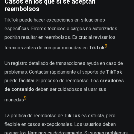
Casos en los que sí se aceptan
reembolsos
TikTok puede hacer excepciones en situaciones
específicas. Errores técnicos o cargos no autorizados
podrían resultar en reembolsos. Es crucial revisar los
9
términos antes de comprar monedas en
TikTok
.
Un registro detallado de transacciones ayuda en caso de
problemas. Contactar rápidamente al soporte de
TikTok
puede facilitar el proceso de reembolso. Los
creadores
de contenido
deben ser cuidadosos al usar sus
9
monedas
.
La política de reembolso de
TikTok
es estricta, pero
flexible en casos excepcionales. Los usuarios deben
revisar los términos cuidadosamente. Si surgen problemas,