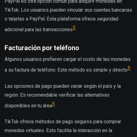
PayPal es otra opción común para adquirir monedas en
TikTok. Los usuarios pueden vincular sus cuentas bancarias
o tarjetas a PayPal. Esta plataforma ofrece seguridad
5
adicional para las transacciones
.
Facturación por teléfono
Algunos usuarios prefieren cargar el costo de las monedas
5
a su factura de teléfono. Este método es simple y directo
.
Las opciones de pago pueden variar según el país y la
región. Es recomendable verificar las alternativas
5
disponibles en tu área
.
TikTok ofrece métodos de pago seguros para comprar
monedas virtuales. Esto facilita la interacción en la