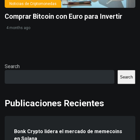
Noticias de Criptomonedas
Comprar Bitcoin con Euro para Invertir
4 months ago
Search
Search
Publicaciones Recientes
Bonk Crypto lidera el mercado de memecoins
en Solana