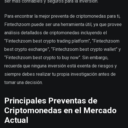
ser más confiables y seguros para la inversión.
Para encontrar la mejor preventa de criptomonedas para ti,
Fintechzoom puede ser una herramienta útil, ya que provee
análisis detallados de criptomonedas incluyendo el
“Fintechzoom best crypto trading platform”, “Fintechzoom
best crypto exchange”, “Fintechzoom best crypto wallet” y
“Fintechzoom best crypto to buy now”. Sin embargo,
recuerda que ninguna inversión está exenta de riesgos y
siempre debes realizar tu propia investigación antes de
tomar una decisión.
Principales Preventas de
Criptomonedas en el Mercado
Actual