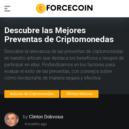
Descubre las Mejores
Preventas de Criptomonedas
Descubre la relevancia de las preventas de criptomonedas
en nuestro artículo que destaca los beneficios y riesgos de
participar en ellas. Profundizamos en los factores para
evaluar el éxito de las preventas, con consejos sobre
cómo involucrarte de manera segura y efectiva.
Noticias de Criptomonedas
Últimas Noticias
by
Clinton Dobvoius
4 months ago