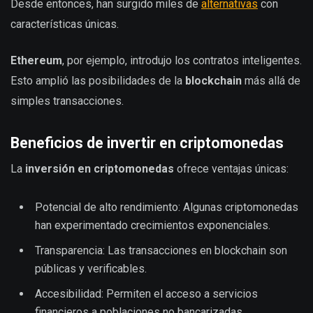
Desde entonces, han surgido miles de
alternativas
con
características únicas.
Ethereum
, por ejemplo, introdujo los contratos inteligentes.
Esto amplió las posibilidades de la
blockchain
más allá de
simples transacciones.
Beneficios de invertir en criptomonedas
La
inversión en criptomonedas
ofrece ventajas únicas:
Potencial de alto rendimiento: Algunas criptomonedas
han experimentado crecimientos exponenciales.
Transparencia: Las transacciones en blockchain son
públicas y verificables.
Accesibilidad: Permiten el acceso a servicios
financieros a poblaciones no bancarizadas.